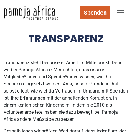
Spenden
TRANSPARENZ
Transparenz steht bei unserer Arbeit im Mittelpunkt. Denn
wir bei Pamoja Africa e. V. möchten, dass unsere
Mitglieder*innen und Spender*innen wissen, wie ihre
Spenden eingesetzt werden. Anja, unsere Gründerin, hat
selbst erlebt, wie wichtig Vertrauen im Umgang mit Spenden
ist. Ihre Erfahrungen mit der anhaltenden Korruption, in
einem kenianischen Kinderheim, in dem sie 2010 als
Volunteer arbeitete, haben sie dazu bewegt, bei Pamoja
Africa andere Maßstäbe zu setzen.
Deshalb legen wir größten Wert darauf, dass jeder Euro, der