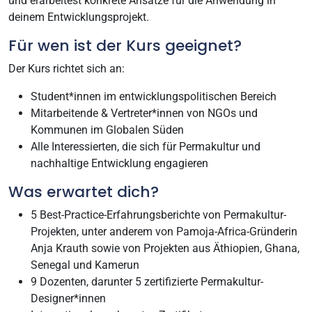
und erarbeitest konkrete Ansätze für die Anwendung in
deinem Entwicklungsprojekt.
Für wen ist der Kurs geeignet?
Der Kurs richtet sich an:
Student*innen im entwicklungspolitischen Bereich
Mitarbeitende & Vertreter*innen von NGOs und
Kommunen im Globalen Süden
Alle Interessierten, die sich für Permakultur und
nachhaltige Entwicklung engagieren
Was erwartet dich?
5 Best-Practice-Erfahrungsberichte von Permakultur-
Projekten, unter anderem von Pamoja-Africa-Gründerin
Anja Krauth sowie von Projekten aus Äthiopien, Ghana,
Senegal und Kamerun
9 Dozenten, darunter 5 zertifizierte Permakultur-
Designer*innen