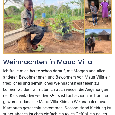
Weihnachten in Maua Villa
Ich freue mich heute schon darauf, mit Morgan und allen
anderen Bewohnerinnen und Bewohnern von Maua Villa ein
friedliches und gemütliches Weihnachtsfest feiern zu
können, zu dem wir natürlich auch wieder die Angehörigen
der Kids einladen werden. 🌟 Es ist fast schon zur Tradition
geworden, dass die Maua-Villa-Kids an Weihnachten neue
Klamotten geschenkt bekommen. Second-Hand-Kleidung ist
super, aber es ist eben einfach ein tolles Gefühl, ein neues