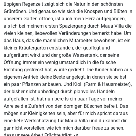
üppigen Regenzeit zeigt sich die Natur in den schönsten
Grüntönen. Und genauso wie sich die Knospen und Blüten in
unserem Garten öffnen, ist auch mein Herz aufgegangen,
als ich bei meinem ersten Spaziergang durch Maua Villa die
vielen kleinen, liebevollen Veränderungen bemerkt habe. Um
das Haus, das die männlichen Mitarbeiter bewohnen, ist ein
kleiner Kräutergarten entstanden, der gepflegt und
aufgeräumt wirkt und der große Wassertank, der seine
Öffnung immer ein wenig umständlich in die falsche
Richtung gestreckt hat, wurde gedreht. Die Kinder haben aus
eigenem Antrieb kleine Beete angelegt, in denen sie selbst
ein paar Pflanzen anbauen. Und Kioli (Farm & Hausmeister),
der bisher nicht unbedingt durch planvolles Handeln
aufgefallen ist, hat nun bereits ein paar Tage vor meiner
Anreise die Zufahrt von den dornigen Büschen befreit. Das
mögen nur Kleinigkeiten sein, aber für mich spricht daraus
eine tiefe Wertschätzung für Maua Villa und du kannst dir
gar nicht vorstellen, wie ich mich darüber freue zu sehen,
dass unsere Arbeit Früchte trägt. 🌿