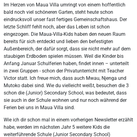
Im Herzen von Maua Villa umringt von einem hoffentlich
bald noch viel schöneren Garten, steht heute schon
eindrucksvoll unser fast fertiges Gemeinschaftshaus. Der
letzte Schliff fehlt noch, aber das Leben ist schon
eingezogen. Die Maua-Villa-Kids haben den neuen Raum
bereits für sich entdeckt und lieben den befestigten
Außenbereich, der dafür sorgt, dass sie nicht mehr auf dem
staubigen Erdboden spielen müssen. Weil die Kinder bis
Anfang Januar Schulferien haben, findet innen – unterteilt
in zwei Gruppen - schon der Privatunterricht mit Teacher
Victor statt. Ich freue mich, dass auch Mwau, Njenga und
Mutoko dabei sind. Wie du vielleicht weißt, besuchen die 3
schon die (Junior) Secondary School, was bedeutet, dass
sie auch in der Schule wohnen und nur noch während der
Ferien bei uns in Maua Villa sind.
Wie ich dir schon mal in einem vorherigen Newsletter erzählt
habe, werden im nächsten Jahr 5 weitere Kids die
weiterführende Schule (Junior Secondary School)