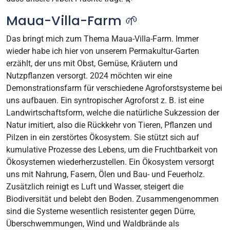
Maua-Villa-Farm 🌱
Das bringt mich zum Thema Maua-Villa-Farm. Immer
wieder habe ich hier von unserem Permakultur-Garten
erzählt, der uns mit Obst, Gemüse, Kräutern und
Nutzpflanzen versorgt. 2024 möchten wir eine
Demonstrationsfarm für verschiedene Agroforstsysteme bei
uns aufbauen. Ein syntropischer Agroforst z. B. ist eine
Landwirtschaftsform, welche die natürliche Sukzession der
Natur imitiert, also die Rückkehr von Tieren, Pflanzen und
Pilzen in ein zerstörtes Ökosystem. Sie stützt sich auf
kumulative Prozesse des Lebens, um die Fruchtbarkeit von
Ökosystemen wiederherzustellen. Ein Ökosystem versorgt
uns mit Nahrung, Fasern, Ölen und Bau- und Feuerholz.
Zusätzlich reinigt es Luft und Wasser, steigert die
Biodiversität und belebt den Boden. Zusammengenommen
sind die Systeme wesentlich resistenter gegen Dürre,
Überschwemmungen, Wind und Waldbrände als