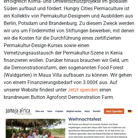
erfolgreich Klima- und Umweltschutzprojekte im globalen
Süden aufbaut und fördert. Hungry Cities Permaculture ist
ein Kollektiv von Permakultur-Designern und Ausbildern aus
Berlin, Potsdam und Brandenburg. Zu diesem Zweck werden
wir uns um Fördermittel von Stiftungen bewerben, mit denen
wir die Kosten für die Durchführung eines zertifizierten
Permakultur-Design-Kurses sowie einen
Vernetzungsaustausch der Permakultur-Szene in Kenia
finanzieren wollen. Darüber hinaus brauchen wir Geld, um
die Demonstrationsfarm, den sogenannten Food Forest
(Waldgarten) in Maua Villa aufbauen zu können. Wir gehen
von einem Finanzierungsbedarf von 3.000€ aus. Auf
unserer Website findest unter
Jetzt spenden
einen
brandneuen Button Agroforst Demonstration Farm.