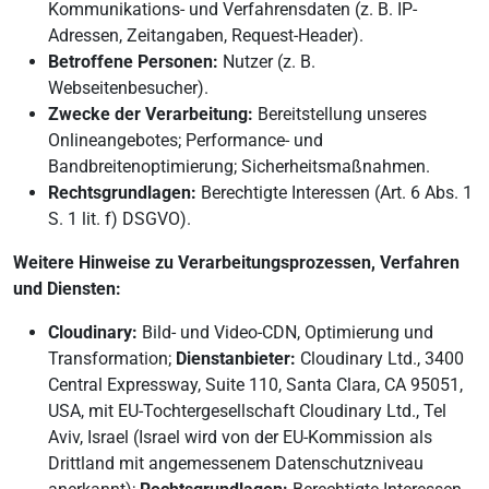
Kommunikations- und Verfahrensdaten (z. B. IP-
Adressen, Zeitangaben, Request-Header).
Betroffene Personen:
Nutzer (z. B.
Webseitenbesucher).
Zwecke der Verarbeitung:
Bereitstellung unseres
Onlineangebotes; Performance- und
Bandbreitenoptimierung; Sicherheitsmaßnahmen.
Rechtsgrundlagen:
Berechtigte Interessen (Art. 6 Abs. 1
S. 1 lit. f) DSGVO).
Weitere Hinweise zu Verarbeitungsprozessen, Verfahren
und Diensten:
Cloudinary:
Bild- und Video-CDN, Optimierung und
Transformation;
Dienstanbieter:
Cloudinary Ltd., 3400
Central Expressway, Suite 110, Santa Clara, CA 95051,
USA, mit EU-Tochtergesellschaft Cloudinary Ltd., Tel
Aviv, Israel (Israel wird von der EU-Kommission als
Drittland mit angemessenem Datenschutzniveau