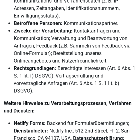
Kommunikations- und Verfahrensdaten (z. B. IP-
Adressen, Zeitangaben, Identifikationsnummern,
Einwilligungsstatus).
Betroffene Personen:
Kommunikationspartner.
Zwecke der Verarbeitung:
Kontaktanfragen und
Kommunikation; Verwaltung und Beantwortung von
Anfragen; Feedback (z.B. Sammeln von Feedback via
Online-Formular); Bereitstellung unseres
Onlineangebotes und Nutzerfreundlichkeit.
Rechtsgrundlagen:
Berechtigte Interessen (Art. 6 Abs. 1
S. 1 lit. f) DSGVO); Vertragserfüllung und
vorvertragliche Anfragen (Art. 6 Abs. 1 S. 1 lit. b)
DSGVO).
Weitere Hinweise zu Verarbeitungsprozessen, Verfahren
und Diensten:
Netlify Forms:
Backend für Formularübermittlungen;
Dienstanbieter:
Netlify Inc., 512 2nd Street, Fl. 2, San
Francisco, CA 94107, USA.
Datenschutzerklärung: