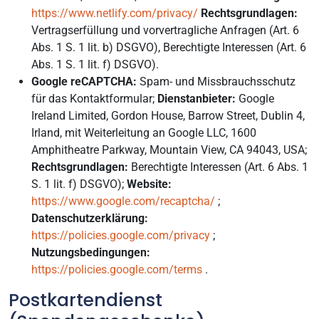
https://www.netlify.com/privacy/
Rechtsgrundlagen:
Vertragserfüllung und vorvertragliche Anfragen (Art. 6
Abs. 1 S. 1 lit. b) DSGVO), Berechtigte Interessen (Art. 6
Abs. 1 S. 1 lit. f) DSGVO).
Google reCAPTCHA:
Spam- und Missbrauchsschutz
für das Kontaktformular;
Dienstanbieter:
Google
Ireland Limited, Gordon House, Barrow Street, Dublin 4,
Irland, mit Weiterleitung an Google LLC, 1600
Amphitheatre Parkway, Mountain View, CA 94043, USA;
Rechtsgrundlagen:
Berechtigte Interessen (Art. 6 Abs. 1
S. 1 lit. f) DSGVO);
Website:
https://www.google.com/recaptcha/
;
Datenschutzerklärung:
https://policies.google.com/privacy
;
Nutzungsbedingungen:
https://policies.google.com/terms
.
Postkartendienst