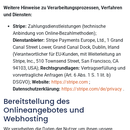
Weitere Hinweise zu Verarbeitungsprozessen, Verfahren
und Diensten:
Stripe:
Zahlungsdienstleistungen (technische
Anbindung von Online-Bezahlmethoden);
Dienstanbieter:
Stripe Payments Europe, Ltd., 1 Grand
Canal Street Lower, Grand Canal Dock, Dublin, Irland
(Verantwortlicher für EU-Kunden, mit Weiterleitung an
Stripe, Inc., 510 Townsend Street, San Francisco, CA
94103, USA);
Rechtsgrundlagen:
Vertragserfüllung und
vorvertragliche Anfragen (Art. 6 Abs. 1 S. 1 lit. b)
DSGVO);
Website:
https://stripe.com
;
Datenschutzerklärung:
https://stripe.com/de/privacy
.
Bereitstellung des
Onlineangebotes und
Webhosting
Wir verarbeiten die Daten der Nutzer, um ihnen unsere