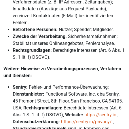
Verfahrensdaten (z. B. IP-Adressen, Zeitangaben);
Inhaltsdaten (Auszüge aus Request-Payloads);
vereinzelt Kontaktdaten (E-Mail) bei identifizierten
Fehlern.
Betroffene Personen:
Nutzer; Spender; Mitglieder.
Zwecke der Verarbeitung:
Sicherheitsmaßnahmen;
Stabilität unseres Onlineangebotes; Fehleranalyse.
Rechtsgrundlagen:
Berechtigte Interessen (Art. 6 Abs. 1
S. 1 lit. f) DSGVO).
Weitere Hinweise zu Verarbeitungsprozessen, Verfahren
und Diensten:
Sentry:
Fehler- und Performance-Überwachung;
Dienstanbieter:
Functional Software, Inc. dba Sentry,
45 Fremont Street, 8th Floor, San Francisco, CA 94105,
USA;
Rechtsgrundlagen:
Berechtigte Interessen (Art. 6
Abs. 1 S. 1 lit. f) DSGVO);
Website:
https://sentry.io
;
Datenschutzerklärung:
https://sentry.io/privacy/
;
Standardvertragsklauseln
sind im Rahmen des