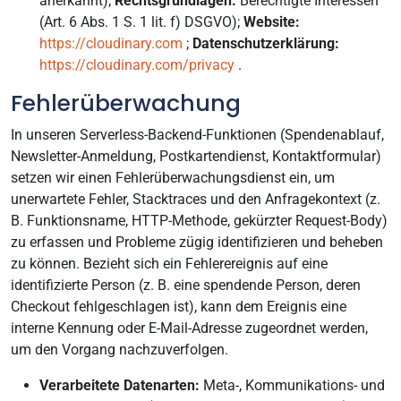
anerkannt);
Rechtsgrundlagen:
Berechtigte Interessen
(Art. 6 Abs. 1 S. 1 lit. f) DSGVO);
Website:
https://cloudinary.com
;
Datenschutzerklärung:
https://cloudinary.com/privacy
.
Fehlerüberwachung
In unseren Serverless-Backend-Funktionen (Spendenablauf,
Newsletter-Anmeldung, Postkartendienst, Kontaktformular)
setzen wir einen Fehlerüberwachungsdienst ein, um
unerwartete Fehler, Stacktraces und den Anfragekontext (z.
B. Funktionsname, HTTP-Methode, gekürzter Request-Body)
zu erfassen und Probleme zügig identifizieren und beheben
zu können. Bezieht sich ein Fehlerereignis auf eine
identifizierte Person (z. B. eine spendende Person, deren
Checkout fehlgeschlagen ist), kann dem Ereignis eine
interne Kennung oder E-Mail-Adresse zugeordnet werden,
um den Vorgang nachzuverfolgen.
Verarbeitete Datenarten:
Meta-, Kommunikations- und