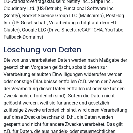
EU-Standardvertragsklauseln: Netlify Inc., Stripe Inc.,
Cloudinary Ltd. (US-Betrieb), Functional Software Inc.
(Sentry), Rocket Science Group LLC (Mailchimp), PostHog
Inc. (US-Gesellschaft; Verarbeitung erfolgt auf dem EU-
Cluster), Google LLC (Drive, Sheets, reCAPTCHA, YouTube-
Fallback-Domains).
Löschung von Daten
Die von uns verarbeiteten Daten werden nach Maßgabe der
gesetzlichen Vorgaben gelöscht, sobald deren zur
Verarbeitung erlaubten Einwilligungen widerrufen werden
oder sonstige Erlaubnisse entfallen (z.B. wenn der Zweck
der Verarbeitung dieser Daten entfallen ist oder sie für den
Zweck nicht erforderlich sind). Sofern die Daten nicht
gelöscht werden, weil sie für andere und gesetzlich
zulässige Zwecke erforderlich sind, wird deren Verarbeitung
auf diese Zwecke beschränkt. D.h., die Daten werden
gesperrt und nicht für andere Zwecke verarbeitet. Das gilt
z.B. für Daten, die aus handels- oder steuerrechtlichen