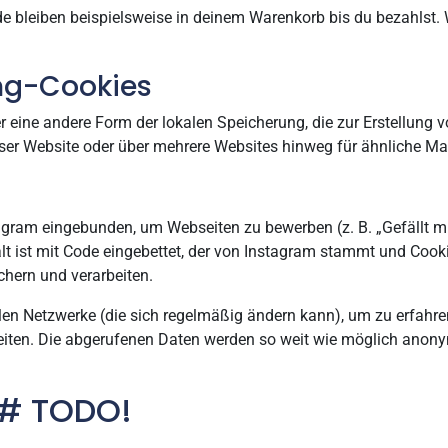
e bleiben beispielsweise in deinem Warenkorb bis du bezahlst.
ing-Cookies
r eine andere Form der lokalen Speicherung, die zur Erstellung
er Website oder über mehrere Websites hinweg für ähnliche Ma
gram eingebunden, um Webseiten zu bewerben (z. B. „Gefällt mir“,
lt ist mit Code eingebettet, der von Instagram stammt und Cooki
chern und verarbeiten.
alen Netzwerke (die sich regelmäßig ändern kann), um zu erfahre
beiten. Die abgerufenen Daten werden so weit wie möglich anonym
s # TODO!