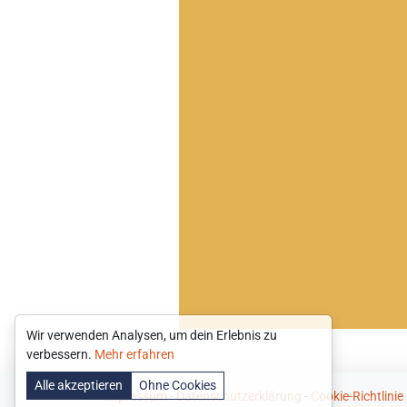
Wir verwenden Analysen, um dein Erlebnis zu
verbessern.
Mehr erfahren
Alle akzeptieren
Ohne Cookies
Impressum
-
Datenschutzerklärung
-
Cookie-Richtlinie