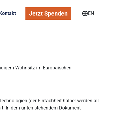
Jetzt Spenden
Kontakt
EN
ständigem Wohnsitz im Europäischen
echnologien (der Einfachheit halber werden all
iert. In dem unten stehendem Dokument