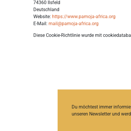
74360 Ilsfeld
Deutschland
Website:
https://www.pamoja-africa.org
E-Mail:
mail@pamoja-africa.org
Diese Cookie-Richtlinie wurde mit cookiedatab
Du möchtest immer informie
unseren Newsletter und werd