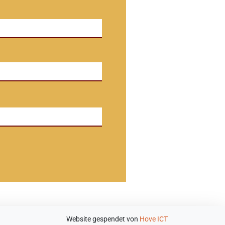
Website gespendet von
Hove ICT