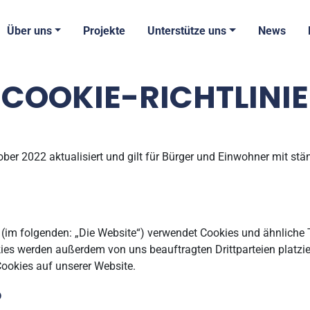
Über uns
Projekte
Unterstütze uns
News
COOKIE-RICHTLINIE
tober 2022 aktualisiert und gilt für Bürger und Einwohner mit 
(im folgenden: „Die Website“) verwendet Cookies und ähnliche T
ies werden außerdem von uns beauftragten Drittparteien platz
ookies auf unserer Website.
?