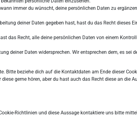
s bekannten persönliche Daten einzusehen.
 wann immer du wünscht, deine persönlichen Daten zu ergänzen, 
beitung deiner Daten gegeben hast, hast du das Recht dieses Ei
ast das Recht, alle deine persönlichen Daten von einem Kontroll
.
ung deiner Daten widersprechen. Wir entsprechen dem, es sei de
te. Bitte beziehe dich auf die Kontaktdaten am Ende dieser Coo
r diese gerne hören, aber du hast auch das Recht diese an die 
okie-Richtlinien und diese Aussage kontaktiere uns bitte mitte