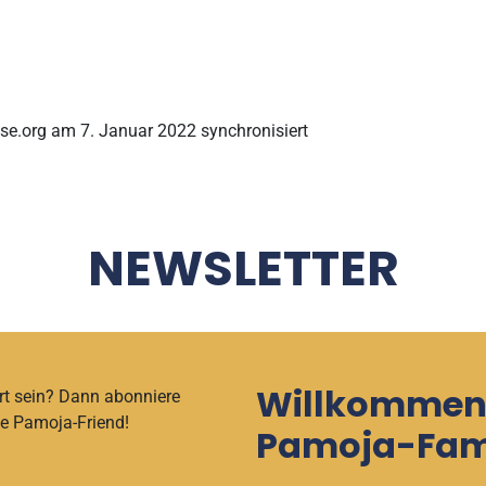
ase.org am 7. Januar 2022 synchronisiert
NEWSLETTER
Willkommen 
rt sein? Dann abonniere
e Pamoja-Friend!
Pamoja-Fami