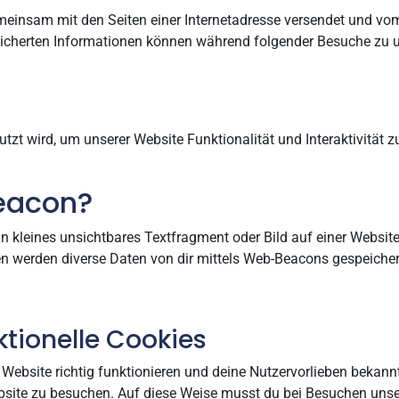
e gemeinsam mit den Seiten einer Internetadresse versendet und
eicherten Informationen können während folgender Besuche zu u
tzt wird, um unserer Website Funktionalität und Interaktivität 
Beacon?
n kleines unsichtbares Textfragment oder Bild auf einer Website
 werden diverse Daten von dir mittels Web-Beacons gespeicher
ktionelle Cookies
r Website richtig funktionieren und deine Nutzervorlieben bekann
site zu besuchen. Auf diese Weise musst du bei Besuchen unser