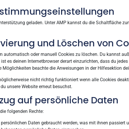
Zustimmungseinstellungen
Unterstützung geladen. Unter AMP kannst du die Schaltfläche z
ivierung und Löschen von C
 automatisch oder manuell Cookies zu löschen. Du kannst außer
 ist es deinen Internetbrowser derart einzurichten, dass du jede
ese Möglichkeiten beachte die Anweisungen in der Hilfesektion de
glicherweise nicht richtig funktioniert wenn alle Cookies deakt
 du unsere Website erneut besuchst.
ezug auf persönliche Daten
die folgenden Rechte:
persönlichen Daten gebraucht werden, was mit ihnen passiert u